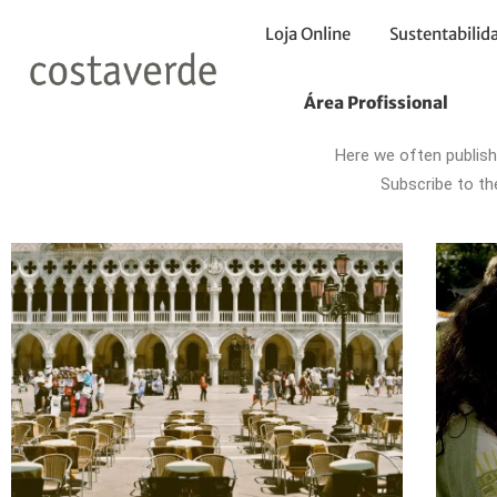
Loja Online
Sustentabilid
Área Profissional
Fo
Here we often publish
Subscribe to th