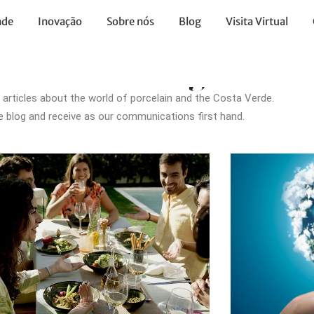
ade
Inovação
Sobre nós
Blog
Visita Virtual
llow our blog
 articles about the world of porcelain and the Costa Verde.
e blog and receive as our communications first hand.