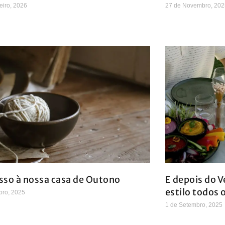
eiro, 2026
27 de Novembro, 202
sso à nossa casa de Outono
E depois do V
estilo todos 
bro, 2025
1 de Setembro, 2025