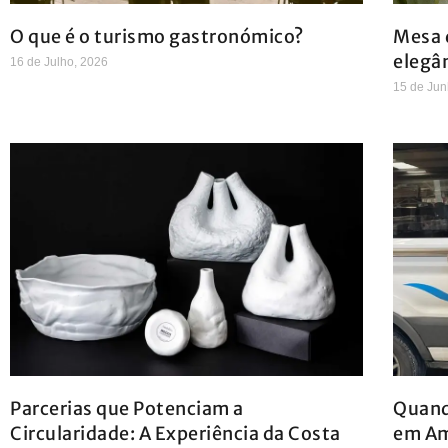
O que é o turismo gastronómico?
Mesa d
elegâ
16 de Julho, 2026
15 de Jun
Parcerias que Potenciam a
Quand
Circularidade: A Experiência da Costa
em A