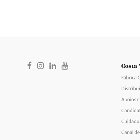
Costa
Fábrica 
Distribu
Apoios 
Candida
Cuidados
Canal de