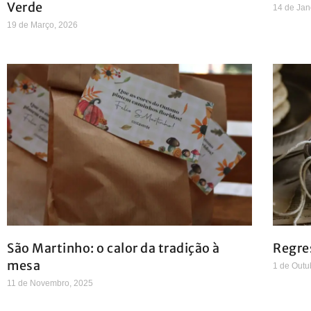
Verde
14 de Jan
19 de Março, 2026
São Martinho: o calor da tradição à
Regre
mesa
1 de Outu
11 de Novembro, 2025