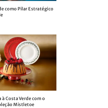
de como Pilar Estratégico
de
a à Costa Verde com o
oleção Mistletoe