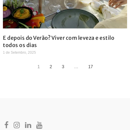
E depois do Verão? Viver com leveza e estilo
todos os dias
1 de Setembro, 2025
1
2
3
…
17