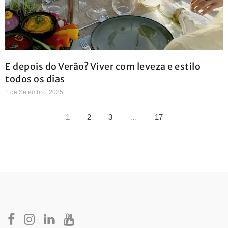
E depois do Verão? Viver com leveza e estilo
todos os dias
1 de Setembro, 2025
1
2
3
…
17