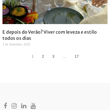
E depois do Verão? Viver com leveza e estilo
todos os dias
1 de Setembro, 2025
1
2
3
…
17