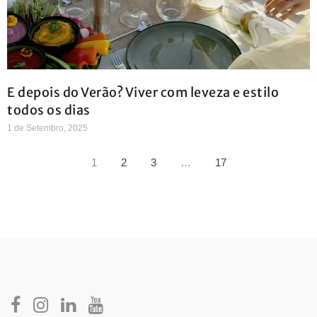
E depois do Verão? Viver com leveza e estilo
todos os dias
1 de Setembro, 2025
1
2
3
…
17