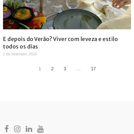
E depois do Verão? Viver com leveza e estilo
todos os dias
1 de Setembro, 2025
1
2
3
…
17