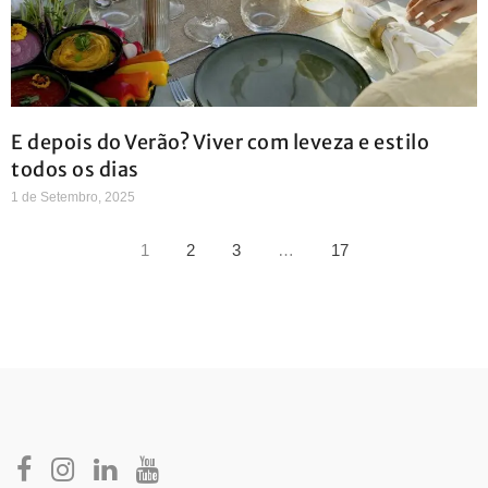
E depois do Verão? Viver com leveza e estilo
todos os dias
1 de Setembro, 2025
1
2
3
…
17