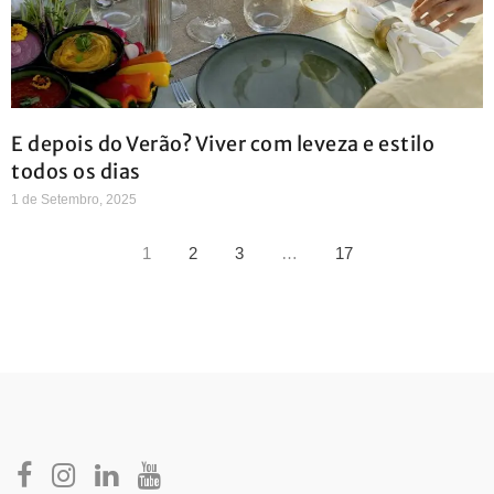
E depois do Verão? Viver com leveza e estilo
todos os dias
1 de Setembro, 2025
1
2
3
…
17