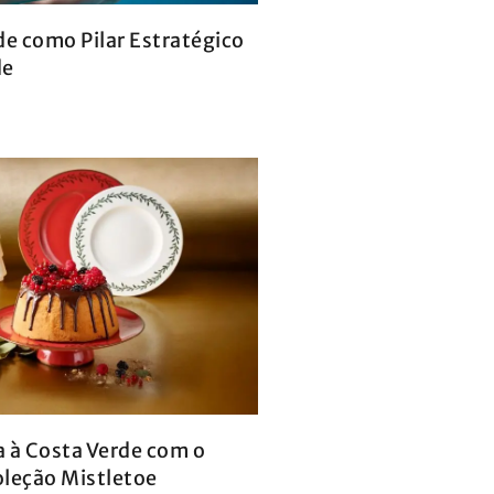
de como Pilar Estratégico
de
a à Costa Verde com o
oleção Mistletoe