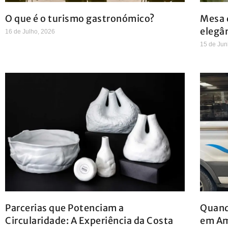
O que é o turismo gastronómico?
Mesa d
elegâ
16 de Julho, 2026
15 de Jun
Parcerias que Potenciam a
Quand
Circularidade: A Experiência da Costa
em A