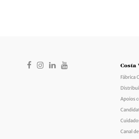
Costa
Fábrica 
Distribu
Apoios 
Candida
Cuidados
Canal de