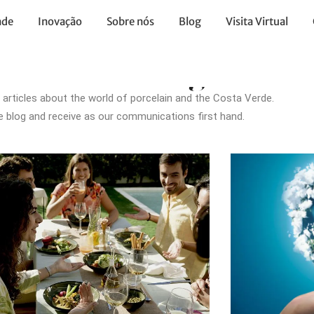
ade
Inovação
Sobre nós
Blog
Visita Virtual
llow our blog
 articles about the world of porcelain and the Costa Verde.
e blog and receive as our communications first hand.