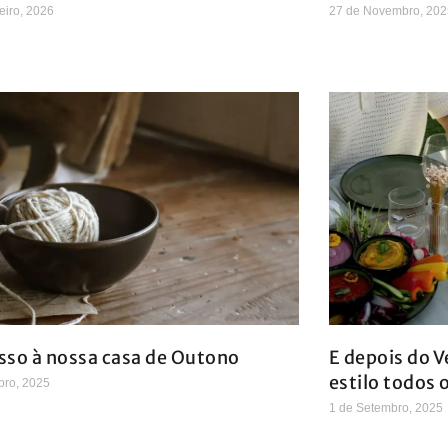
eiro, 2026
27 de Novembro, 202
sso à nossa casa de Outono
E depois do V
estilo todos 
bro, 2025
1 de Setembro, 2025