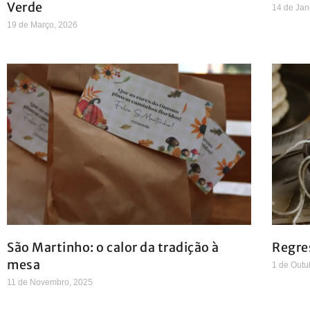
Verde
14 de Jan
19 de Março, 2026
São Martinho: o calor da tradição à
Regre
mesa
1 de Outu
11 de Novembro, 2025