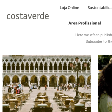
Loja Online
Sustentabilid
Área Profissional
Fo
Here we often publish
Subscribe to th