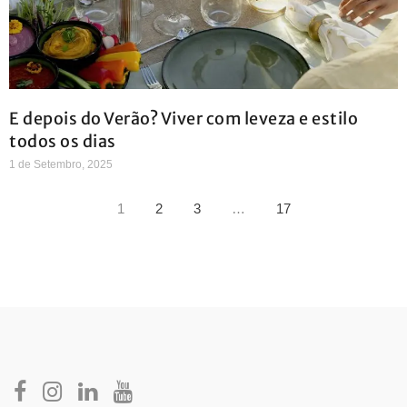
E depois do Verão? Viver com leveza e estilo
todos os dias
1 de Setembro, 2025
1
2
3
…
17