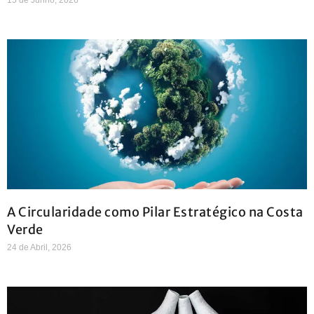
A Circularidade como Pilar Estratégico na Costa
Verde
24 de Abril, 2026