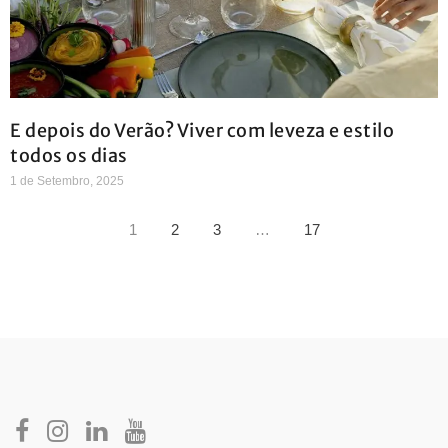
E depois do Verão? Viver com leveza e estilo
todos os dias
1 de Setembro, 2025
1
2
3
…
17