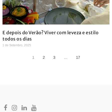
E depois do Verão? Viver com leveza e estilo
todos os dias
1 de Setembro, 2025
1
2
3
…
17