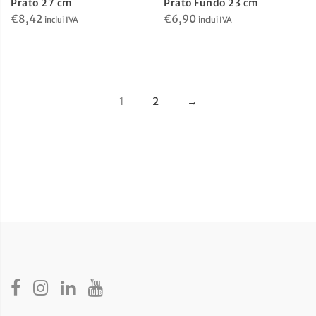
Prato 27 cm
Prato Fundo 23 cm
€
8,42
€
6,90
inclui IVA
inclui IVA
1
2
→