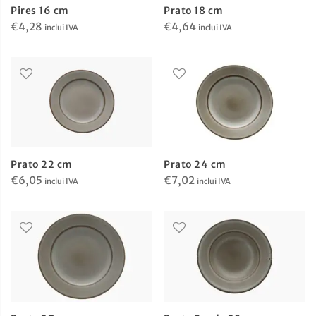
Pires 16 cm
Prato 18 cm
€
4,28
€
4,64
inclui IVA
inclui IVA
Prato 22 cm
Prato 24 cm
€
6,05
€
7,02
inclui IVA
inclui IVA