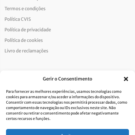
Termos e condições
Política CVIS
Política de privacidade
Política de cookies
Livro de reclamações
Newsletter
Gerir o Consentimento
Para fornecer as melhores experiências, usamos tecnologias como
cookies para armazenar e/ou aceder a informações do dispositivo.
Consentir com essas tecnologias nos permitirá processar dados, como
Dou consentimento ao tratamento de dados e aceito a
comportamento de navegação ou IDs exclusivos neste site. Não
consentir ou retirar o consentimento pode afetar negativamante
política de privacidade.*
certos recursos e funções.
A Costa Verde está comprometida com a implementação do RGPD. Para
tratarmos os seus dados pessoais, precisamos do seu consentimento.
Clique
aqui
e conheça a nossa Política de Privacidade.