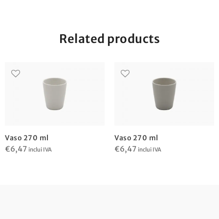
Related products
Vaso 270 ml
Vaso 270 ml
€
6,47
€
6,47
inclui IVA
inclui IVA