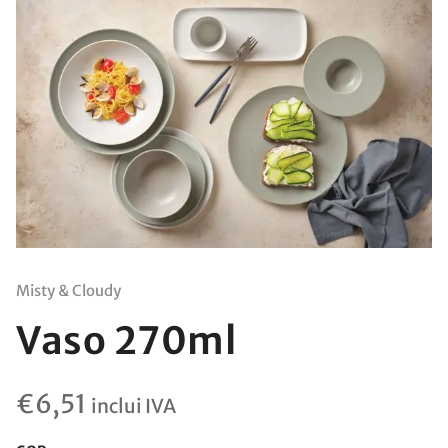
Misty & Cloudy
Vaso 270ml
€
6,51
inclui IVA