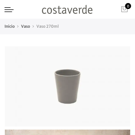
0
Inicio
Vaso
Vaso 270ml