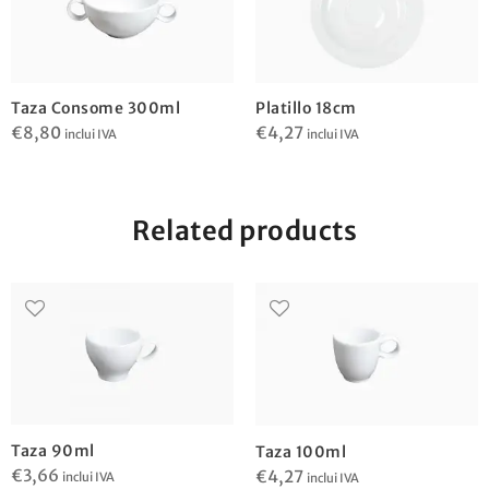
Taza Consome 300ml
Platillo 18cm
€
8,80
€
4,27
inclui IVA
inclui IVA
Related products
Taza 90ml
Taza 100ml
€
3,66
€
4,27
inclui IVA
inclui IVA