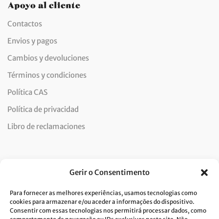
Apoyo al cliente
Contactos
Envios y pagos
Cambios y devoluciones
Términos y condiciones
Política CAS
Política de privacidad
Libro de reclamaciones
Newsletter
Gerir o Consentimento
Para fornecer as melhores experiências, usamos tecnologias como
cookies para armazenar e/ou aceder a informações do dispositivo.
Consentir com essas tecnologias nos permitirá processar dados, como
Doy mi consentimiento para el tratamiento de datos y