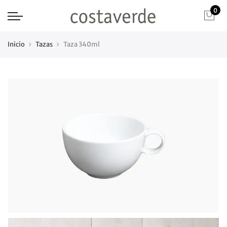
0
Inicio
Tazas
Taza 340ml