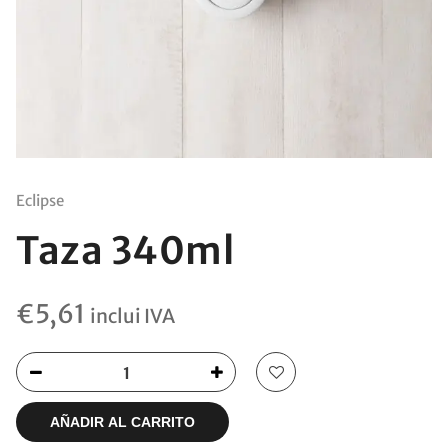
Eclipse
Taza 340ml
€
5,61
inclui IVA
AÑADIR AL CARRITO