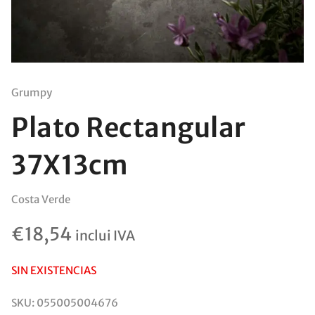
Grumpy
Plato Rectangular
37X13cm
Costa Verde
€
18,54
inclui IVA
SIN EXISTENCIAS
SKU:
055005004676