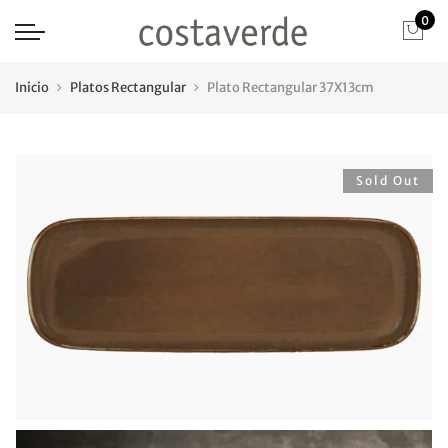
0
Inicio
Platos Rectangular
Plato Rectangular 37X13cm
Sold Out