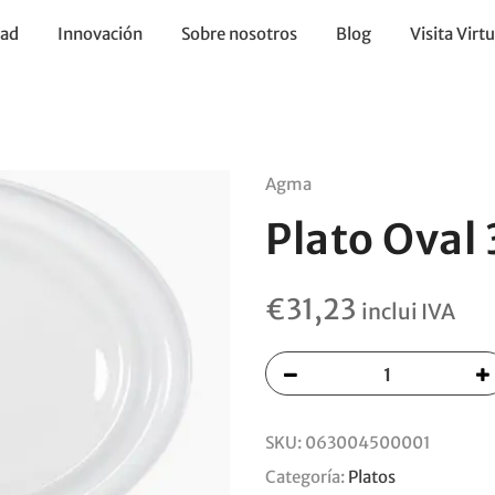
dad
Innovación
Sobre nosotros
Blog
Visita Virtu
Agma
Plato Ova
€
31,23
inclui IVA
SKU:
063004500001
Categoría:
Platos