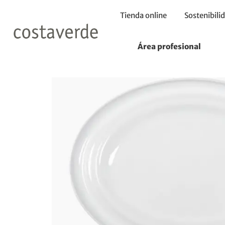
Tienda online
Sostenibili
Inicio
Platos
Plato Oval 38X28Cm
Área profesional