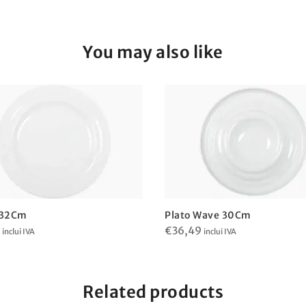
You may also like
 32Cm
Plato Wave 30Cm
€
36,49
inclui IVA
inclui IVA
Related products