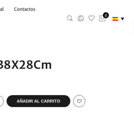
al
Contactos
0
l 38X28Cm
AÑADIR AL CARRITO