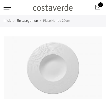
0
Inicio
Sin categorizar
Plato Hondo 29cm