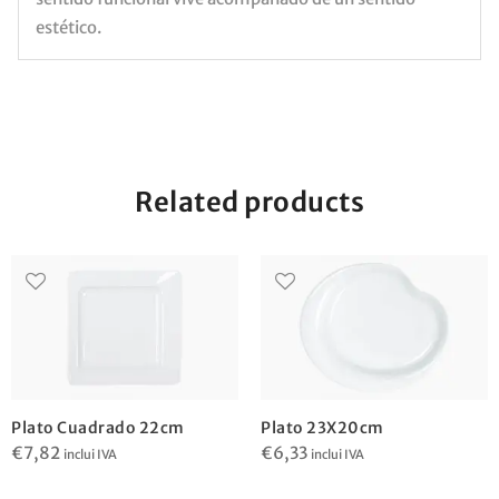
estético.
Related products
Plato Cuadrado 22cm
Plato 23X20cm
€
7,82
€
6,33
inclui IVA
inclui IVA