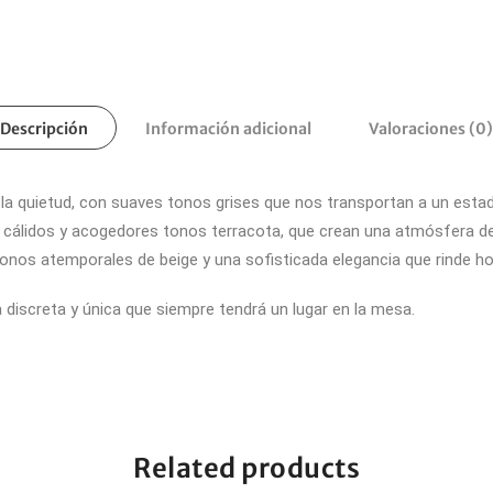
Descripción
Información adicional
Valoraciones (0)
 la quietud, con suaves tonos grises que nos transportan a un esta
con cálidos y acogedores tonos terracota, que crean una atmósfera de
tonos atemporales de beige y una sofisticada elegancia que rinde ho
discreta y única que siempre tendrá un lugar en la mesa.
Related products