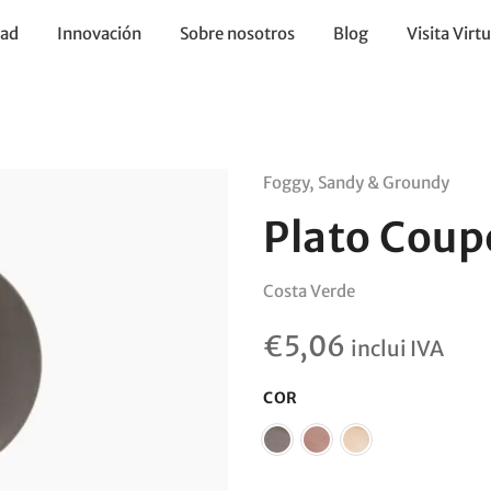
dad
Innovación
Sobre nosotros
Blog
Visita Virtu
Foggy, Sandy & Groundy
Plato Coup
Costa Verde
€
5,06
inclui IVA
COR