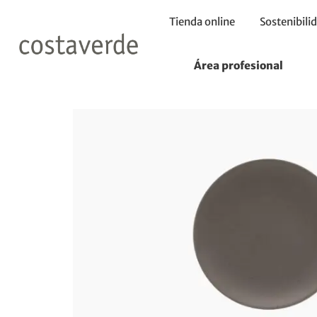
Tienda online
Sostenibili
Inicio
Platos
Plato Coupe 16cm
Área profesional