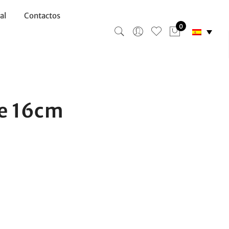
al
Contactos
0
e 16cm