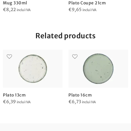
Mug 330ml
Plato Coupe 21cm
€
8,22
€
9,65
inclui IVA
inclui IVA
Related products
Plato 13cm
Plato 16cm
€
6,39
€
6,73
inclui IVA
inclui IVA