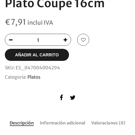
Plato Coupe 16cm
€
7,91
inclui IVA
AÑADIR AL CARRITO
SKU:
ES_047004004294
Categoría:
Platos
Descripción
Información adicional
Valoraciones (0)