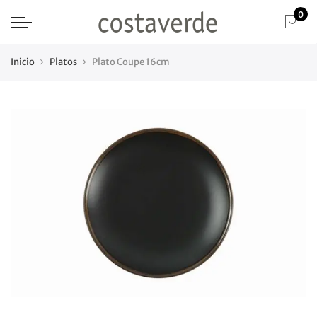
0
Inicio
Platos
Plato Coupe 16cm