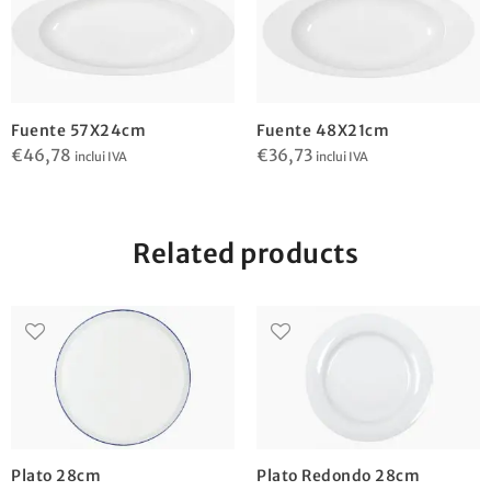
Fuente 57X24cm
Fuente 48X21cm
€
46,78
€
36,73
inclui IVA
inclui IVA
Related products
Plato 28cm
Plato Redondo 28cm