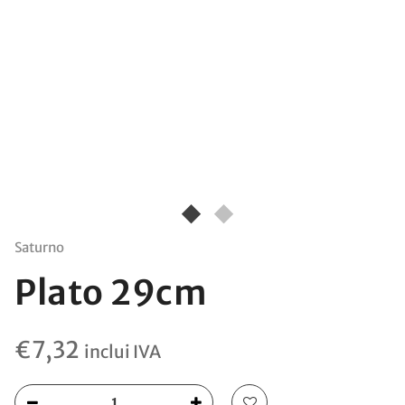
Saturno
Plato 29cm
€
7,32
inclui IVA