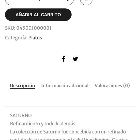
AÑADIR AL CARRITO
SKU:
045001000001
Categoría:
Platos
Descripción
Información adicional
Valoraciones (0)
SATURNO
Refinamiento y todo lo demás.
La colección de Saturno fue concebida con un refinado
sentido de la intemporalidad y del fine dinning. Gracias