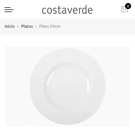
0
Inicio
Platos
Plato 29cm