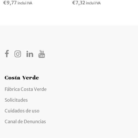
€
9,77
€
7,32
inclui IVA
inclui IVA
Costa Verde
Fábrica Costa Verde
Solicitudes
Cuidados de uso
Canal de Denuncias