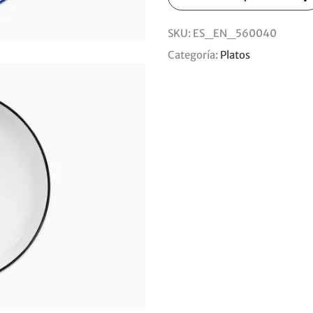
SKU:
ES_EN_560040
Categoría:
Platos