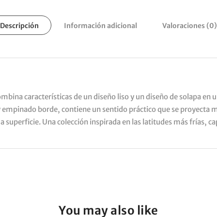
Descripción
Información adicional
Valoraciones (0)
mbina características de un diseño liso y un diseño de solapa en u
o y empinado borde, contiene un sentido práctico que se proyecta m
a superficie. Una colección inspirada en las latitudes más frías, c
You may also like