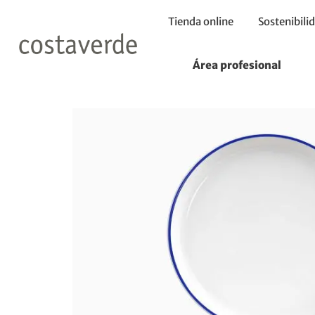
Tienda online
Sostenibili
Inicio
Platos
Plato 16cm
Área profesional