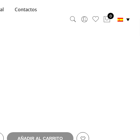
al
Contactos
0
AÑADIR AL CARRITO