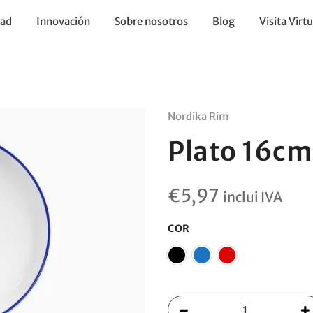
dad
Innovación
Sobre nosotros
Blog
Visita Virtu
Nordika Rim
Plato 16cm
€
5,97
inclui IVA
COR