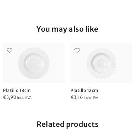
You may also like
Platillo 18cm
Platillo 12cm
€
3,90
€
3,16
inclui IVA
inclui IVA
Related products