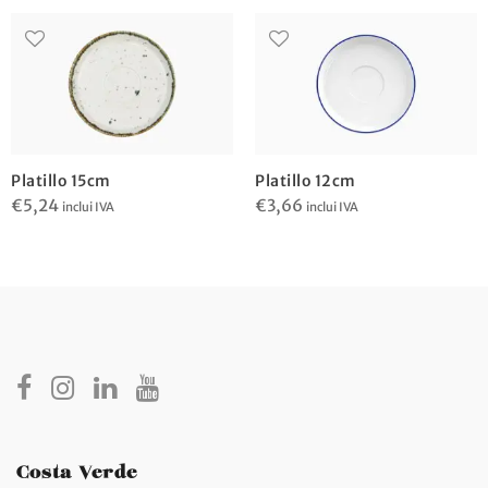
Platillo 15cm
Platillo 12cm
€
5,24
€
3,66
inclui IVA
inclui IVA
Costa Verde