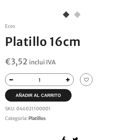
Ecos
Platillo 16cm
€
3,52
inclui IVA
AÑADIR AL CARRITO
SKU:
046021100001
Categoría:
Platillos