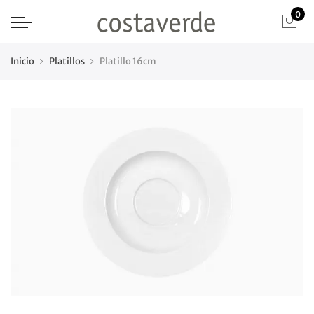
0
Inicio
Platillos
Platillo 16cm