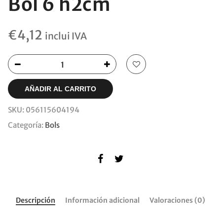
Bol 6 h2cm
€
4,12
inclui IVA
AÑADIR AL CARRITO
SKU:
056115604194
Categoría:
Bols
Descripción
Información adicional
Valoraciones (0)