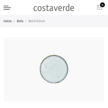
0
Inicio
Bols
Bol 6 h2cm