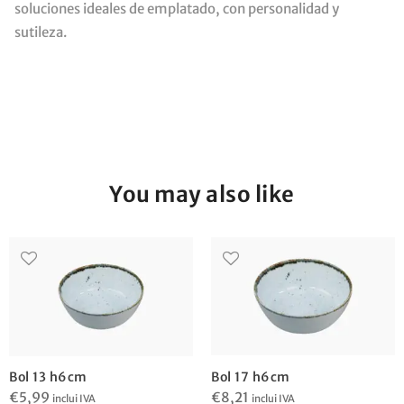
soluciones ideales de emplatado, con personalidad y
sutileza.
You may also like
Bol 17 h6cm
Bol 13 h6cm
€
8,21
€
5,99
inclui IVA
inclui IVA