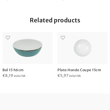
Related products
Bol 15 h6cm
Plato Hondo Coupe 15cm
€
8,19
€
5,97
inclui IVA
inclui IVA