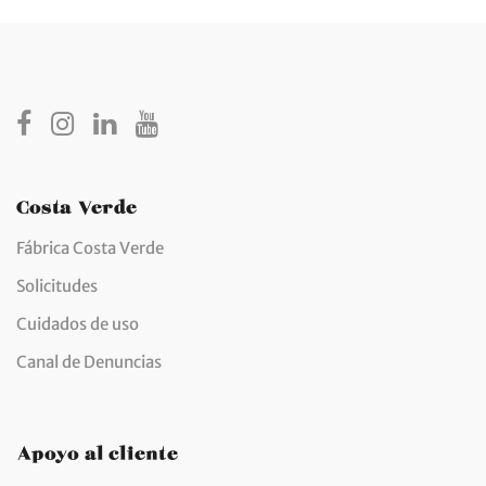
desde
€4,39
hasta
€5,34
Costa Verde
Fábrica Costa Verde
Solicitudes
Cuidados de uso
Canal de Denuncias
Apoyo al cliente