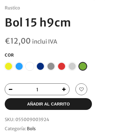
Rustico
Bol 15 h9cm
€
12,00
inclui IVA
COR
AÑADIR AL CARRITO
SKU:
055009003924
Categoría:
Bols