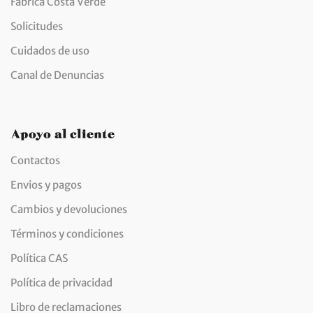
Fábrica Costa Verde
Solicitudes
Cuidados de uso
Canal de Denuncias
Apoyo al cliente
Contactos
Envios y pagos
Cambios y devoluciones
Términos y condiciones
Política CAS
Política de privacidad
Libro de reclamaciones