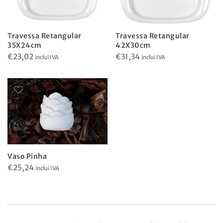
Travessa Retangular
Travessa Retangular
35X24cm
42X30cm
€
23,02
€
31,34
inclui IVA
inclui IVA
Vaso Pinha
€
25,24
inclui IVA